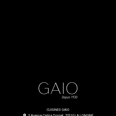
CUISINES GAIO
5 Avenue Carlos Dorget, 70310 LA LONGINE